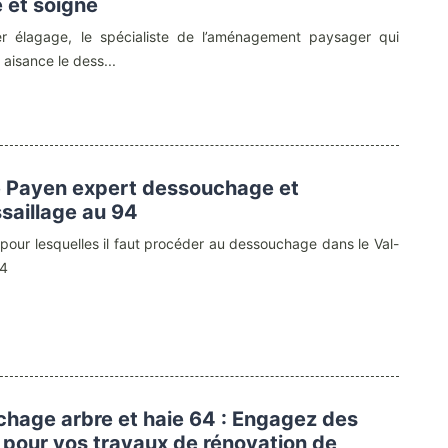
e et soigné
r élagage, le spécialiste de l’aménagement paysager qui
 aisance le dess...
 Payen expert dessouchage et
saillage au 94
 pour lesquelles il faut procéder au dessouchage dans le Val-
94
hage arbre et haie 64 : Engagez des
 pour vos travaux de rénovation de