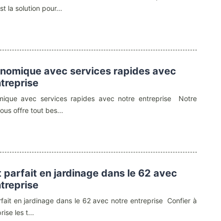
st la solution pour...
onomique avec services rapides avec
ntreprise
mique avec services rapides avec notre entreprise Notre
ous offre tout bes...
t parfait en jardinage dans le 62 avec
ntreprise
rfait en jardinage dans le 62 avec notre entreprise Confier à
ise les t...