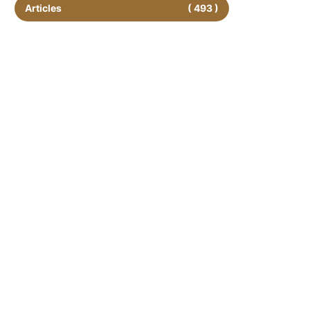
Articles
( 493 )