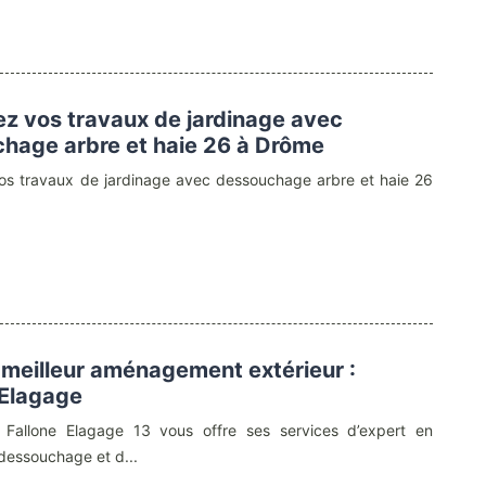
iez vos travaux de jardinage avec
hage arbre et haie 26 à Drôme
vos travaux de jardinage avec dessouchage arbre et haie 26
.
 meilleur aménagement extérieur :
 Elagage
se Fallone Elagage 13 vous offre ses services d’expert en
dessouchage et d...