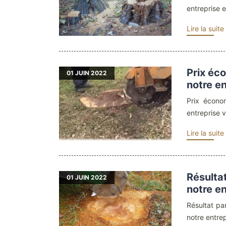
entreprise e
Lire la suite
Prix éc
01
JUIN 2022
notre e
Prix écono
entreprise v
Lire la suite
Résulta
01
JUIN 2022
notre e
Résultat pa
notre entrepr