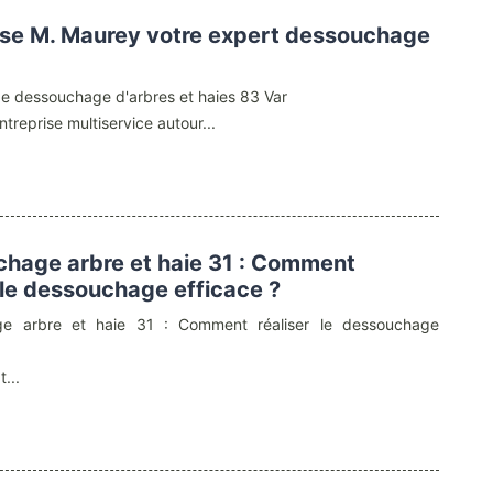
ise M. Maurey votre expert dessouchage
de dessouchage d'arbres et haies 83 Var
treprise multiservice autour...
hage arbre et haie 31 : Comment
r le dessouchage efficace ?
e arbre et haie 31 : Comment réaliser le dessouchage
t...