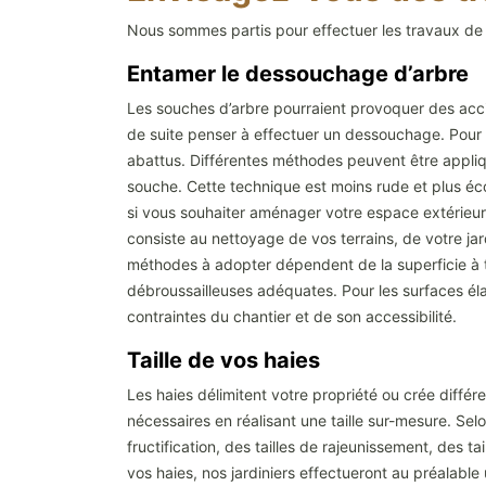
Nous sommes partis pour effectuer les travaux de
Entamer le dessouchage d’arbre
Les souches d’arbre pourraient provoquer des accide
de suite penser à effectuer un dessouchage. Pour r
abattus. Différentes méthodes peuvent être appliq
souche. Cette technique est moins rude et plus écol
si vous souhaiter aménager votre espace extérieur 
consiste au nettoyage de vos terrains, de votre jar
méthodes à adopter dépendent de la superficie à tr
débroussailleuses adéquates. Pour les surfaces élar
contraintes du chantier et de son accessibilité.
Taille de vos haies
Les haies délimitent votre propriété ou crée différ
nécessaires en réalisant une taille sur-mesure. Selo
fructification, des tailles de rajeunissement, des t
vos haies, nos jardiniers effectueront au préalable u