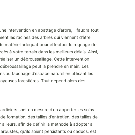
ne intervention en abattage d’arbre, il faudra tout
ent les racines des arbres qui viennent d’être
du matériel adéquat pour effectuer le rognage de
ès à votre terrain dans les meilleurs délais. Ainsi,
éaliser un débroussaillage. Cette intervention
débroussaillage peut la prendre en main. Les
s au fauchage d’espace naturel en utilisant les
broyeuses forestières. Tout dépend alors des
jardiniers sont en mesure d’en apporter les soins
e formation, des tailles d’entretien, des tailles de
 ailleurs, afin de définir la méthode à adopter à
s arbustes, qu’ils soient persistants ou caducs, est