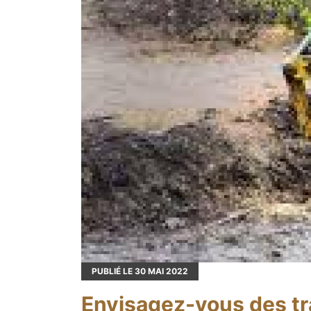
PUBLIÉ LE
30
MAI 2022
Envisagez-vous des tra