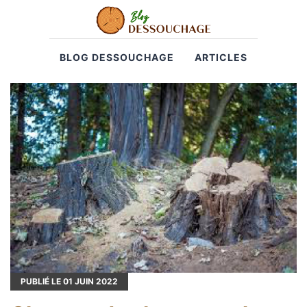
BLOG DESSOUCHAGE
ARTICLES
PUBLIÉ LE
01
JUIN 2022