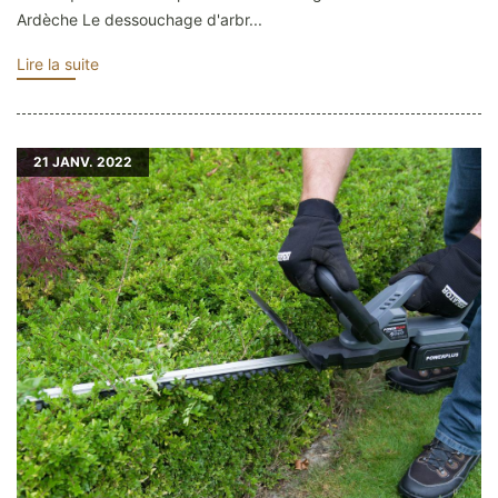
Ardèche Le dessouchage d'arbr...
Lire la suite
21
JANV. 2022