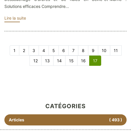
Solutions efficaces Comprendre...
Lire la suite
1
2
3
4
5
6
7
8
9
10
11
12
13
14
15
16
17
CATÉGORIES
Articles
( 493 )