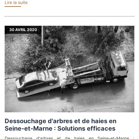
Lire la suite
30
AVRIL 2020
Dessouchage d'arbres et de haies en
Seine-et-Marne : Solutions efficaces
Dessouchage d'arbres et de haies en Seine-et-Marne :