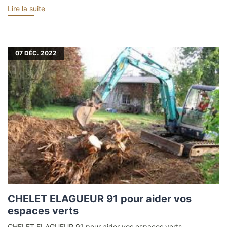
Lire la suite
07
DÉC. 2022
CHELET ELAGUEUR 91 pour aider vos
espaces verts
CHELET ELAGUEUR 91 pour aider vos espaces verts