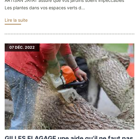
ARTISAN JAYAT assure que vos jardins soient impeccables
Les plantes dans vos espaces verts d...
Lire la suite
07
DÉC. 2022
GILLES ELAGAGE une aide qu’il ne faut pas