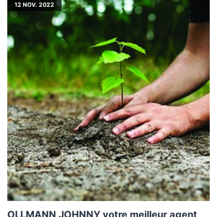
12
NOV. 2022
OLLMANN JOHNNY votre meilleur agent