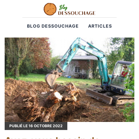
BLOG DESSOUCHAGE
ARTICLES
PUBLIÉ LE
16
OCTOBRE 2022