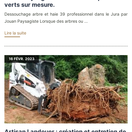
verts sur mesure.
Dessouchage arbre et haie 39 professionnel dans le Jura par
Jouan Paysagiste Lorsque des arbres ou ...
Lire la suite
16
FÉVR. 2023
Artisan Landouer : création et entretien de