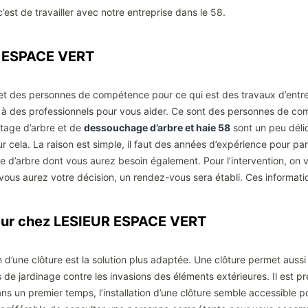
c’est de travailler avec notre entreprise dans le 58.
R ESPACE VERT
s et des personnes de compétence pour ce qui est des travaux d’entr
el à des professionnels pour vous aider. Ce sont des personnes de 
ttage d’arbre et de
dessouchage d’arbre et haie 58
sont un peu délic
our cela. La raison est simple, il faut des années d’expérience pour p
èce d’arbre dont vous aurez besoin également. Pour l’intervention, on 
vous aurez votre décision, un rendez-vous sera établi. Ces informati
érieur chez LESIEUR ESPACE VERT
ation d’une clôture est la solution plus adaptée. Une clôture permet aus
 de jardinage contre les invasions des éléments extérieures. Il est p
Dans un premier temps, l’installation d’une clôture semble accessible 