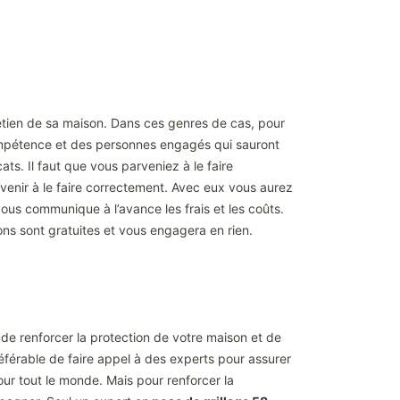
etien de sa maison. Dans ces genres de cas, pour
compétence et des personnes engagés qui sauront
ats. Il faut que vous parveniez à le faire
arvenir à le faire correctement. Avec eux vous aurez
vous communique à l’avance les frais et les coûts.
ons sont gratuites et vous engagera en rien.
si de renforcer la protection de votre maison et de
référable de faire appel à des experts pour assurer
pour tout le monde. Mais pour renforcer la