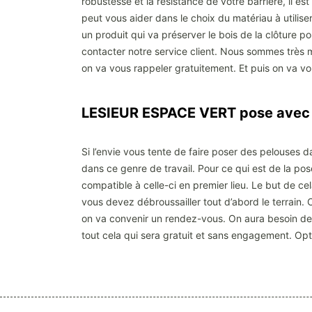
robustesse et la résistance de votre barrière, il
peut vous aider dans le choix du matériau à utiliser d
un produit qui va préserver le bois de la clôture 
contacter notre service client. Nous sommes très mo
on va vous rappeler gratuitement. Et puis on va vo
LESIEUR ESPACE VERT pose avec a
Si l’envie vous tente de faire poser des pelouses d
dans ce genre de travail. Pour ce qui est de la pose
compatible à celle-ci en premier lieu. Le but de cel
vous devez débroussailler tout d’abord le terrain.
on va convenir un rendez-vous. On aura besoin de q
tout cela qui sera gratuit et sans engagement. Op