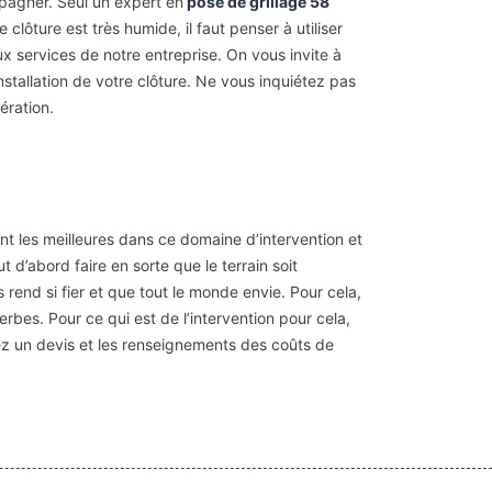
mpagner. Seul un expert en
pose de grillage 58
e clôture est très humide, il faut penser à utiliser
x services de notre entreprise. On vous invite à
nstallation de votre clôture. Ne vous inquiétez pas
ération.
nt les meilleures dans ce domaine d’intervention et
 d’abord faire en sorte que le terrain soit
 rend si fier et que tout le monde envie. Pour cela,
rbes. Pour ce qui est de l’intervention pour cela,
rez un devis et les renseignements des coûts de