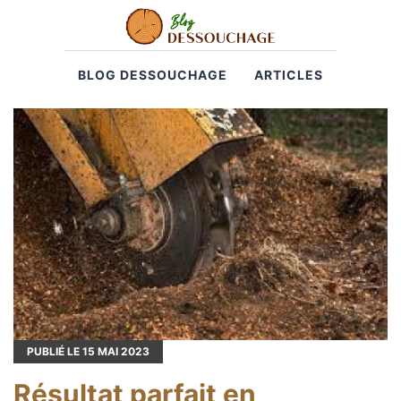
BLOG DESSOUCHAGE
ARTICLES
PUBLIÉ LE
15
MAI 2023
Résultat parfait en