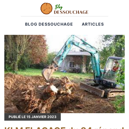
BLOG DESSOUCHAGE
ARTICLES
PUBLIÉ LE
15
JANVIER 2023