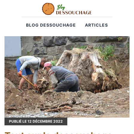
BLOG DESSOUCHAGE
ARTICLES
PUBLIÉ LE
12
DÉCEMBRE 2022