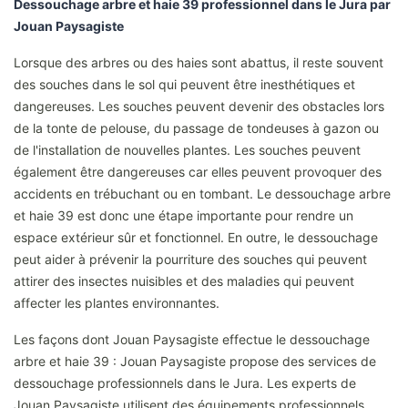
Dessouchage arbre et haie 39 professionnel dans le Jura par
Jouan Paysagiste
Lorsque des arbres ou des haies sont abattus, il reste souvent
des souches dans le sol qui peuvent être inesthétiques et
dangereuses. Les souches peuvent devenir des obstacles lors
de la tonte de pelouse, du passage de tondeuses à gazon ou
de l'installation de nouvelles plantes. Les souches peuvent
également être dangereuses car elles peuvent provoquer des
accidents en trébuchant ou en tombant. Le dessouchage arbre
et haie 39 est donc une étape importante pour rendre un
espace extérieur sûr et fonctionnel. En outre, le dessouchage
peut aider à prévenir la pourriture des souches qui peuvent
attirer des insectes nuisibles et des maladies qui peuvent
affecter les plantes environnantes.
Les façons dont Jouan Paysagiste effectue le dessouchage
arbre et haie 39 : Jouan Paysagiste propose des services de
dessouchage professionnels dans le Jura. Les experts de
Jouan Paysagiste utilisent des équipements professionnels