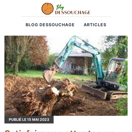
BLOG DESSOUCHAGE
ARTICLES
PUBLIÉ LE
15
MAI 2023