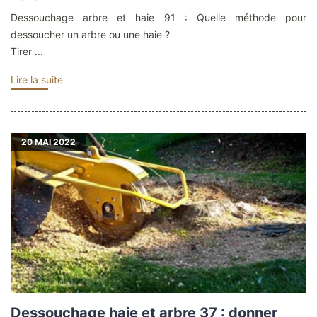
Dessouchage arbre et haie 91 : Quelle méthode pour
dessoucher un arbre ou une haie ?
Tirer ...
Lire la suite
20
MAI 2022
Dessouchage haie et arbre 37 : donner