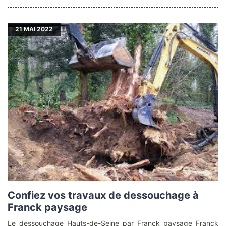
21
MAI 2022
Confiez vos travaux de dessouchage à
Franck paysage
Le dessouchage Hauts-de-Seine par Franck paysage Franck