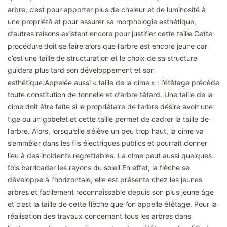
arbre, c’est pour apporter plus de chaleur et de luminosité à
une propriété et pour assurer sa morphologie esthétique,
d’autres raisons existent encore pour justifier cette taille.Cette
procédure doit se faire alors que l’arbre est encore jeune car
c’est une taille de structuration et le choix de sa structure
guidera plus tard son développement et son
esthétique.Appelée aussi « taille de la cime » : l’étêtage précède
toute constitution de tonnelle et d’arbre têtard. Une taille de la
cime doit être faite si le propriétaire de l’arbre désire avoir une
tige ou un gobelet et cette taille permet de cadrer la taille de
l’arbre. Alors, lorsqu’elle s’élève un peu trop haut, la cime va
s’emmêler dans les fils électriques publics et pourrait donner
lieu à des incidents regrettables. La cime peut aussi quelques
fois barricader les rayons du soleil.En effet, la flèche se
développe à l’horizontale, elle est présente chez les jeunes
arbres et facilement reconnaissable depuis son plus jeune âge
et c’est la taille de cette flèche que l’on appelle étêtage. Pour la
réalisation des travaux concernant tous les arbres dans