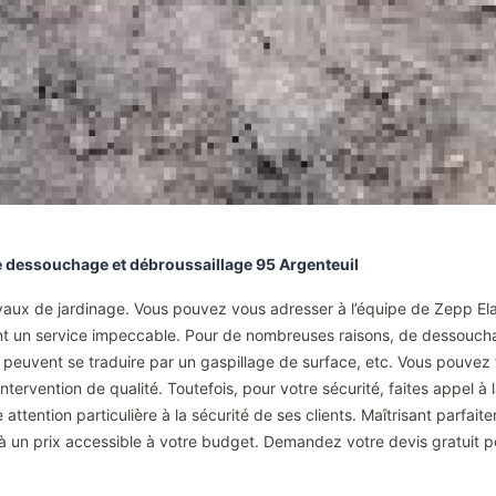
de dessouchage et débroussaillage 95 Argenteuil
vaux de jardinage. Vous pouvez vous adresser à l’équipe de Zepp Ela
nt un service impeccable. Pour de nombreuses raisons, de dessouchag
peuvent se traduire par un gaspillage de surface, etc. Vous pouvez 
ntervention de qualité. Toutefois, pour votre sécurité, faites appel 
ttention particulière à la sécurité de ses clients. Maîtrisant parfa
à un prix accessible à votre budget. Demandez votre devis gratuit p