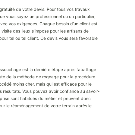
gratuité de votre devis. Pour tous vos travaux
ue vous soyez un professionnel ou un particulier,
 avec vos exigences. Chaque besoin d’un client est
visite des lieux s’impose pour les artisans de
our tel ou tel client. Ce devis vous sera favorable
essouchage est la dernière étape après l’abattage
liste de la méthode de rognage pour la procédure
édé moins cher, mais qui est efficace pour le
s résultats. Vous pouvez avoir confiance au savoir-
eprise sont habitués du métier et peuvent donc
pour le réaménagement de votre terrain après le