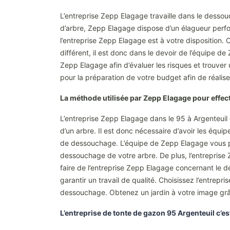
L’entreprise Zepp Elagage travaille dans le dessou
d’arbre, Zepp Elagage dispose d’un élagueur perfor
l’entreprise Zepp Elagage est à votre disposition.
différent, il est donc dans le devoir de l’équipe d
Zepp Elagage afin d’évaluer les risques et trouver 
pour la préparation de votre budget afin de réali
La méthode utilisée par Zepp Elagage pour effect
L’entreprise Zepp Elagage dans le 95 à Argenteuil 
d’un arbre. Il est donc nécessaire d’avoir les équ
de dessouchage. L’équipe de Zepp Elagage vous pr
dessouchage de votre arbre. De plus, l’entreprise 
faire de l’entreprise Zepp Elagage concernant le 
garantir un travail de qualité. Choisissez l’entre
dessouchage. Obtenez un jardin à votre image grâ
L’entreprise de tonte de gazon 95 Argenteuil c’e