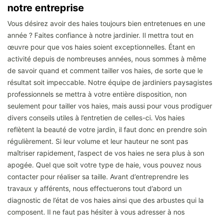
notre entreprise
Vous désirez avoir des haies toujours bien entretenues en une
année ? Faites confiance à notre jardinier. Il mettra tout en
œuvre pour que vos haies soient exceptionnelles. Étant en
activité depuis de nombreuses années, nous sommes à même
de savoir quand et comment tailler vos haies, de sorte que le
résultat soit impeccable. Notre équipe de jardiniers paysagistes
professionnels se mettra à votre entière disposition, non
seulement pour tailler vos haies, mais aussi pour vous prodiguer
divers conseils utiles à l’entretien de celles-ci. Vos haies
reflètent la beauté de votre jardin, il faut donc en prendre soin
régulièrement. Si leur volume et leur hauteur ne sont pas
maîtriser rapidement, l’aspect de vos haies ne sera plus à son
apogée. Quel que soit votre type de haie, vous pouvez nous
contacter pour réaliser sa taille. Avant d’entreprendre les
travaux y afférents, nous effectuerons tout d’abord un
diagnostic de l’état de vos haies ainsi que des arbustes qui la
composent. Il ne faut pas hésiter à vous adresser à nos