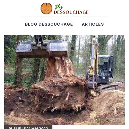
BLOG DESSOUCHAGE
ARTICLES
PUBLIÉ LE
21
MAI 2022