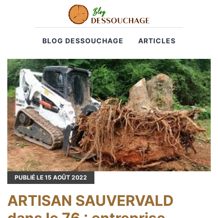
BLOG DESSOUCHAGE
ARTICLES
PUBLIÉ LE
15
AOÛT 2022
ARTISAN SAUVERVALD