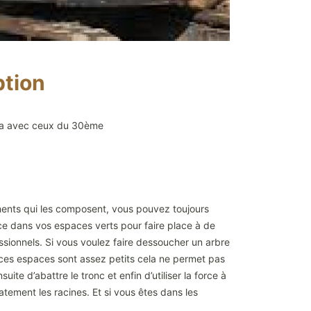
ption
cela avec ceux du 30ème
ments qui les composent, vous pouvez toujours
ce dans vos espaces verts pour faire place à de
ssionnels. Si vous voulez faire dessoucher un arbre
e ces espaces sont assez petits cela ne permet pas
uite d’abattre le tronc et enfin d’utiliser la force à
atement les racines. Et si vous êtes dans les