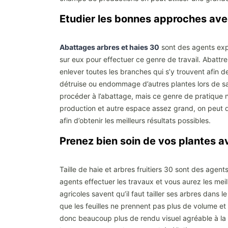
Etudier les bonnes approches 
Abattages arbres et haies 30
sont des agents expe
sur eux pour effectuer ce genre de travail. Abattre
enlever toutes les branches qui s’y trouvent afin de 
détruise ou endommage d’autres plantes lors de sa 
procéder à l’abattage, mais ce genre de pratique 
production et autre espace assez grand, on peut de
afin d’obtenir les meilleurs résultats possibles.
Prenez bien soin de vos plante
Taille de haie et arbres fruitiers 30 sont des agen
agents effectuer les travaux et vous aurez les meill
agricoles savent qu’il faut tailler ses arbres dans l
que les feuilles ne prennent pas plus de volume et 
donc beaucoup plus de rendu visuel agréable à la v