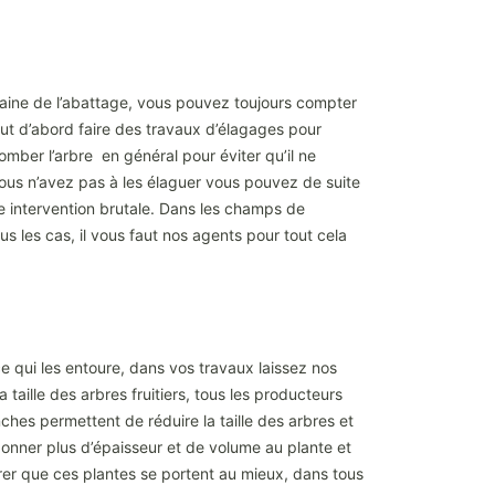
maine de l’abattage, vous pouvez toujours compter
faut d’abord faire des travaux d’élagages pour
 tomber l’arbre en général pour éviter qu’il ne
vous n’avez pas à les élaguer vous pouvez de suite
e intervention brutale. Dans les champs de
s les cas, il vous faut nos agents pour tout cela
ce qui les entoure, dans vos travaux laissez nos
 taille des arbres fruitiers, tous les producteurs
anches permettent de réduire la taille des arbres et
 donner plus d’épaisseur et de volume au plante et
rer que ces plantes se portent au mieux, dans tous