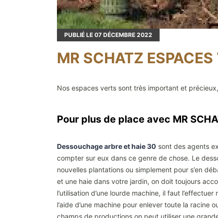
PUBLIÉ LE
07
DÉCEMBRE 2022
MR SCHATZ ESPACES V
Nos espaces verts sont très important et précieux
Pour plus de place avec MR SC
Dessouchage arbre et haie 30
sont des agents ex
compter sur eux dans ce genre de chose. Le dessou
nouvelles plantations ou simplement pour s’en déba
et une haie dans votre jardin, on doit toujours ac
l’utilisation d’une lourde machine, il faut l’effectue
l’aide d’une machine pour enlever toute la racine o
champs de productions on peut utiliser une grande