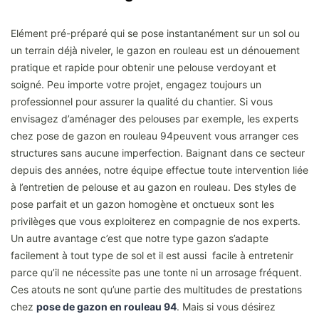
Elément pré-préparé qui se pose instantanément sur un sol ou
un terrain déjà niveler, le gazon en rouleau est un dénouement
pratique et rapide pour obtenir une pelouse verdoyant et
soigné. Peu importe votre projet, engagez toujours un
professionnel pour assurer la qualité du chantier. Si vous
envisagez d’aménager des pelouses par exemple, les experts
chez pose de gazon en rouleau 94peuvent vous arranger ces
structures sans aucune imperfection. Baignant dans ce secteur
depuis des années, notre équipe effectue toute intervention liée
à l’entretien de pelouse et au gazon en rouleau. Des styles de
pose parfait et un gazon homogène et onctueux sont les
privilèges que vous exploiterez en compagnie de nos experts.
Un autre avantage c’est que notre type gazon s’adapte
facilement à tout type de sol et il est aussi facile à entretenir
parce qu’il ne nécessite pas une tonte ni un arrosage fréquent.
Ces atouts ne sont qu’une partie des multitudes de prestations
chez
pose de gazon en rouleau 94
. Mais si vous désirez