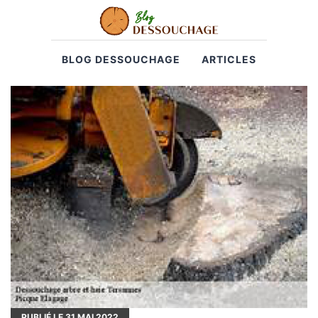
BLOG DESSOUCHAGE
ARTICLES
PUBLIÉ LE
31
MAI 2022