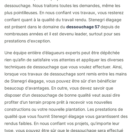
dessouchage. Nous traitons toutes les demandes, même les
plus pointilleuses. En nous confiant vos travaux, vous resterez
confiant quant à la qualité du travail rendu. Stenegri élagage
est présent dans le domaine du
dessoucha
ge 57
depuis de
nombreuses années et il est devenu leader, surtout pour ses
prestations d'exception.
Une équipe entière d’élagueurs experts peut être dépêchée
rien qu’afin de satisfaire vos attentes et appliquer les diverses
techniques de dessouchage que vous voulez effectuer. Ainsi,
lorsque vos travaux de dessouchage sont remis entre les mains
de Stenegri élagage, vous pouvez être sûr d'en bénéficier
beaucoup d'avantages. En outre, vous devez savoir que
disposer d’un dessouchage de bonne qualité veut aussi dire
profiter d’un terrain propre prêt à recevoir vos nouvelles
constructions ou votre nouvelle plantation. Les prestations de
qualité que vous fournit Stenegri élagage vous garantissent des
rendus faibles. En nous confiant vos projets, qu’importe leur
type, vous pouvez être sûr que le dessouchage sera effectué