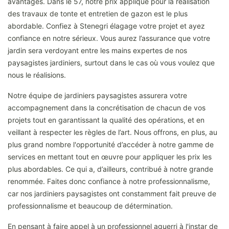
avantages. Dans le 57, notre prix appliqué pour la réalisation
des travaux de tonte et entretien de gazon est le plus
abordable. Confiez à Stenegri élagage votre projet et ayez
confiance en notre sérieux. Vous aurez l’assurance que votre
jardin sera verdoyant entre les mains expertes de nos
paysagistes jardiniers, surtout dans le cas où vous voulez que
nous le réalisions.
Notre équipe de jardiniers paysagistes assurera votre
accompagnement dans la concrétisation de chacun de vos
projets tout en garantissant la qualité des opérations, et en
veillant à respecter les règles de l’art. Nous offrons, en plus, au
plus grand nombre l'opportunité d’accéder à notre gamme de
services en mettant tout en œuvre pour appliquer les prix les
plus abordables. Ce qui a, d’ailleurs, contribué à notre grande
renommée. Faites donc confiance à notre professionnalisme,
car nos jardiniers paysagistes ont constamment fait preuve de
professionnalisme et beaucoup de détermination.
En pensant à faire appel à un professionnel aguerri à l'instar de