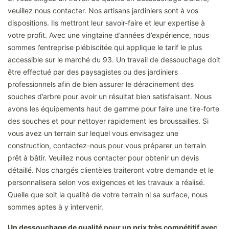
veuillez nous contacter. Nos artisans jardiniers sont à vos
dispositions. Ils mettront leur savoir-faire et leur expertise à
votre profit. Avec une vingtaine d’années d’expérience, nous
sommes l’entreprise plébiscitée qui applique le tarif le plus
accessible sur le marché du 93. Un travail de dessouchage doit
être effectué par des paysagistes ou des jardiniers
professionnels afin de bien assurer le déracinement des
souches d’arbre pour avoir un résultat bien satisfaisant. Nous
avons les équipements haut de gamme pour faire une tire-forte
des souches et pour nettoyer rapidement les broussailles. Si
vous avez un terrain sur lequel vous envisagez une
construction, contactez-nous pour vous préparer un terrain
prêt à bâtir. Veuillez nous contacter pour obtenir un devis
détaillé. Nos chargés clientèles traiteront votre demande et le
personnalisera selon vos exigences et les travaux a réalisé.
Quelle que soit la qualité de votre terrain ni sa surface, nous
sommes aptes à y intervenir.
Un dessouchage de qualité pour un prix très compétitif avec