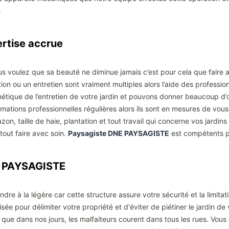
s.
rtise accrue
 vous voulez que sa beauté ne diminue jamais c’est pour cela que faire 
ion ou un entretien sont vraiment multiples alors l’aide des professio
hétique de l’entretien de votre jardin et pouvons donner beaucoup d’o
mations professionnelles régulières alors ils sont en mesures de vous 
zon, taille de haie, plantation et tout travail qui concerne vos jardi
tout faire avec soin.
Paysagiste DNE PAYSAGISTE
est compétents p
E PAYSAGISTE
ndre à la légère car cette structure assure votre sécurité et la limitat
sée pour délimiter votre propriété et d'éviter de piétiner le jardin de 
que dans nos jours, les malfaiteurs courent dans tous les rues. Vous d