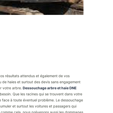
os résultats attendus et également de vos
 ou de haies et surtout des devis sans engagement
 votre arbre.
Dessouchage arbre et haie DNE
besoin. Que les racines qui se trouvent dans votre
ire face à toute éventuel problème. Le dessouchage
cumuler et surtout les voitures et passagers qui
 et comme cela, nous prévenons aussi les dommages