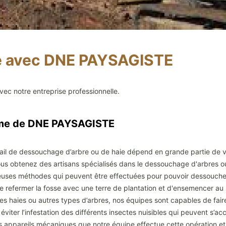
ce avec DNE PAYSAGISTE
ec notre entreprise professionnelle.
isme de DNE PAYSAGISTE
vail de dessouchage d’arbre ou de haie dépend en grande partie de v
 vous obtenez des artisans spécialisés dans le dessouchage d'arbres
uses méthodes qui peuvent être effectuées pour pouvoir dessoucher
e refermer la fosse avec une terre de plantation et d'ensemencer au 
 des haies ou autres types d’arbres, nos équipes sont capables de fa
éviter l’infestation des différents insectes nuisibles qui peuvent s’ac
es appareils mécaniques que notre équipe effectue cette opération