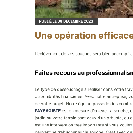
PUBLIÉ LE
08
DÉCEMBRE 2023
Une opération effica
L’enlèvement de vos souches sera bien accompli av
Faites recours au professionnal
Le type de dessouchage à réaliser dans votre tra
disponibilités financières. Avec notre entreprise,
de votre projet. Notre équipe possède des nombre
PAYSAGISTE
est en mesure d'enlever la souche, d
jardin ou votre terrain sont ceux d’un arbuste, ou
est une intervention très importante si vous voulez 
peuvent se trébucher sur la souche. C’est avec d