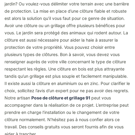
jardin? Ou voulez-vous délimiter votre terrain avec une barrière
de protection. La mise en place d’une clôture fiable et robuste
est alors la solution qu’il vous faut pour ce genre de situation.
Avoir une clôture ou un grillage offre plusieurs bénéfices pour
vous. Le jardin sera protégé des animaux qui rodent autour. La
clôture est aussi nécessaire pour aider la haie à assurer la
protection de votre propriété. Vous pouvez choisir entre
plusieurs types de clôtures. Bon à savoir, vous devez vous
renseigner auprès de votre ville concernant le type de clôture
respectant les règles. Une clôture en bois est plus attrayante
tandis qu’un grillage est plus souple et facilement manipulable.
Il existe aussi la clôture en aluminium ou en zinc. Pour clarifier le
choix, sollicitez l’avis d’un expert pour ne pas avoir des regrets.
Notre artisan
Pose de clôture et grillage 91
peut vous
accompagner dans la réalisation de ce projet. L’entreprise peut
prendre en charge l’installation ou le changement de votre
clôture normalement. N’hésitez pas à nous confier alors ce
travail. Des conseils gratuits vous seront fournis afin de vous
aider à trancher.