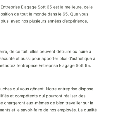
ntreprise Elagage Sott 65 est la meilleure, celle
sition de tout le monde dans le 65. Que vous
 plus, avec nos plusieurs années d’expérience,
re, de ce fait, elles peuvent détruire ou nuire à
sécurité et aussi pour apporter plus d’esthétique à
ontactez l’entreprise Entreprise Elagage Sott 65.
ouches qui vous gênent. Notre entreprise dispose
lifiés et compétents qui pourront réaliser des
se chargeront eux-mêmes de bien travailler sur la
ants et le savoir-faire de nos employés. La qualité