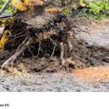
ées 65