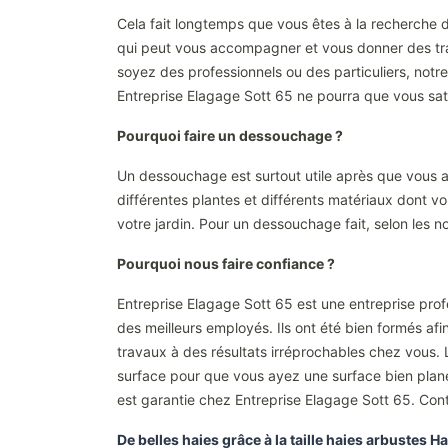
Cela fait longtemps que vous êtes à la recherche d
qui peut vous accompagner et vous donner des tra
soyez des professionnels ou des particuliers, not
Entreprise Elagage Sott 65 ne pourra que vous sati
Pourquoi faire un dessouchage ?
Un dessouchage est surtout utile après que vous ay
différentes plantes et différents matériaux dont v
votre jardin. Pour un dessouchage fait, selon les n
Pourquoi nous faire confiance ?
Entreprise Elagage Sott 65 est une entreprise pro
des meilleurs employés. Ils ont été bien formés afi
travaux à des résultats irréprochables chez vous. 
surface pour que vous ayez une surface bien plane 
est garantie chez Entreprise Elagage Sott 65. Con
De belles haies grâce à la taille haies arbustes