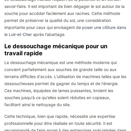
savoir-faire. Il est important de bien dégager le sol autour de la
souche pour accéder facilement aux racines. Cette méthode
permet de préserver la qualité du sol, une considération
importante pour ceux qui envisagent de
poser une clôture dans
le Loir-et-Cher
après l'abattage.
Le dessouchage mécanique pour un
travail rapide
Le dessouchage mécanique est une méthode moderne qui
convient parfaitement aux souches de grande taille ou aux
terrains difficiles d'accès. L'utilisation de machines telles que les
dessoucheuses permet de gagner du temps et de l'énergie.
Ces machines, équipées de lames puissantes, broient les
souches jusqu'à ce qu'elles soient réduites en copeaux,
facilitant ainsi le nettoyage du site.
Cette technique, bien que rapide, nécessite une expertise
professionnelle pour être réalisée en toute sécurité. Il est
recommandé de faire appel à des entreprises spécialisées dans