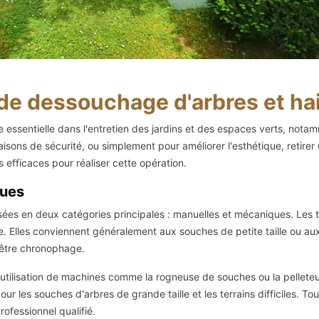
de dessouchage d'arbres et ha
 essentielle dans l'entretien des jardins et des espaces verts, nota
raisons de sécurité, ou simplement pour améliorer l'esthétique, retir
 efficaces pour réaliser cette opération.
ques
s en deux catégories principales : manuelles et mécaniques. Les tech
ne. Elles conviennent généralement aux souches de petite taille ou a
 être chronophage.
utilisation de machines comme la rogneuse de souches ou la pelleteuse
pour les souches d'arbres de grande taille et les terrains difficiles. To
professionnel qualifié.