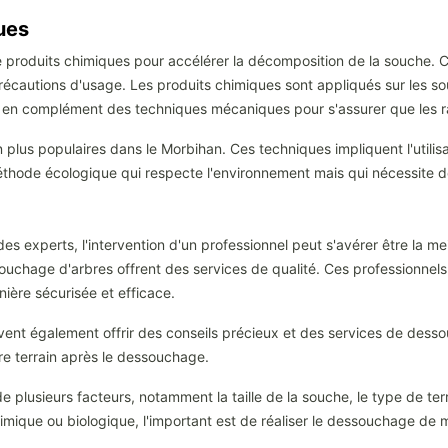
ues
 de produits chimiques pour accélérer la décomposition de la souche.
écautions d'usage. Les produits chimiques sont appliqués sur les s
 en complément des techniques mécaniques pour s'assurer que les ra
n plus populaires dans le Morbihan. Ces techniques impliquent l'util
hode écologique qui respecte l'environnement mais qui nécessite de 
s experts, l'intervention d'un professionnel peut s'avérer être la me
souchage d'arbres offrent des services de qualité. Ces professionnel
anière sécurisée et efficace.
vent également offrir des conseils précieux et des services de dess
e terrain après le dessouchage.
lusieurs facteurs, notamment la taille de la souche, le type de terr
ique ou biologique, l'important est de réaliser le dessouchage de 