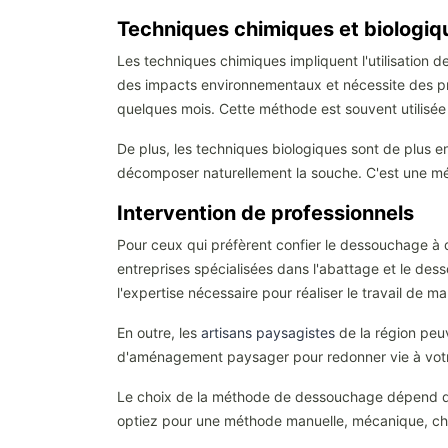
Techniques chimiques et biologiq
Les techniques chimiques impliquent l'utilisation
des impacts environnementaux et nécessite des pr
quelques mois. Cette méthode est souvent utilisée
De plus, les techniques biologiques sont de plus e
décomposer naturellement la souche. C'est une mét
Intervention de professionnels
Pour ceux qui préfèrent confier le dessouchage à de
entreprises spécialisées dans l'abattage et le des
l'expertise nécessaire pour réaliser le travail de m
En outre, les
artisans paysagistes
de la région peu
d'aménagement paysager pour redonner vie à votr
Le choix de la méthode de dessouchage dépend de p
optiez pour une méthode manuelle, mécanique, chim