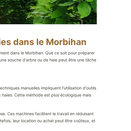
ies dans le Morbihan
mment dans le Morbihan. Que ce soit pour préparer
er une souche d'arbre ou de haie peut être une tâche
niques manuelles impliquent l'utilisation d'outils
ux haies. Cette méthode est plus écologique mais
. Ces machines facilitent le travail en réduisant
utefois, leur location ou achat peut être coûteux, et