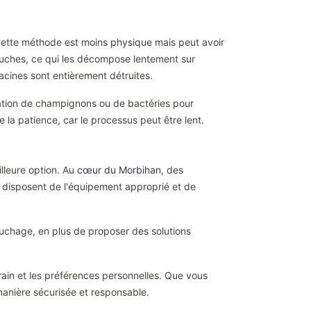
 Cette méthode est moins physique mais peut avoir
ouches, ce qui les décompose lentement sur
cines sont entièrement détruites.
isation de champignons ou de bactéries pour
la patience, car le processus peut être lent.
illeure option. Au
cœur du Morbihan
, des
s disposent de l'équipement approprié et de
ouchage, en plus de proposer des solutions
ain et les préférences personnelles. Que vous
manière sécurisée et responsable.