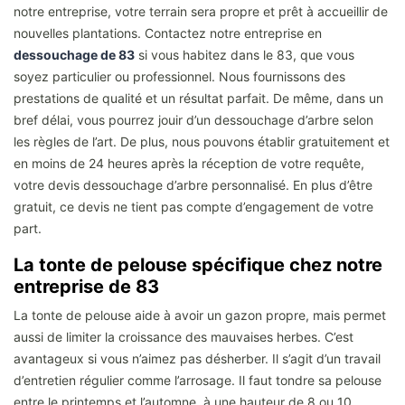
notre entreprise, votre terrain sera propre et prêt à accueillir de
nouvelles plantations. Contactez notre entreprise en
dessouchage de 83
si vous habitez dans le 83, que vous
soyez particulier ou professionnel. Nous fournissons des
prestations de qualité et un résultat parfait. De même, dans un
bref délai, vous pourrez jouir d’un dessouchage d’arbre selon
les règles de l’art. De plus, nous pouvons établir gratuitement et
en moins de 24 heures après la réception de votre requête,
votre devis dessouchage d’arbre personnalisé. En plus d’être
gratuit, ce devis ne tient pas compte d’engagement de votre
part.
La tonte de pelouse spécifique chez notre
entreprise de 83
La tonte de pelouse aide à avoir un gazon propre, mais permet
aussi de limiter la croissance des mauvaises herbes. C’est
avantageux si vous n’aimez pas désherber. Il s’agit d’un travail
d’entretien régulier comme l’arrosage. Il faut tondre sa pelouse
entre le printemps et l’automne, à une hauteur de 8 ou 10