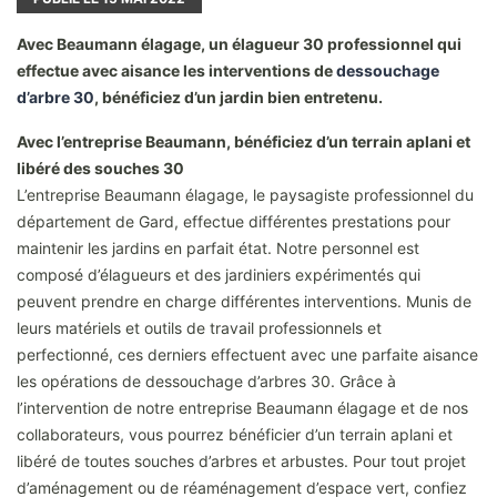
Avec Beaumann élagage, un élagueur 30 professionnel qui
effectue avec aisance les interventions de
dessouchage
d’arbre 30
, bénéficiez d’un jardin bien entretenu.
Avec l’entreprise Beaumann, bénéficiez d’un terrain aplani et
libéré des souches 30
L’entreprise Beaumann élagage, le paysagiste professionnel du
département de Gard, effectue différentes prestations pour
maintenir les jardins en parfait état. Notre personnel est
composé d’élagueurs et des jardiniers expérimentés qui
peuvent prendre en charge différentes interventions. Munis de
leurs matériels et outils de travail professionnels et
perfectionné, ces derniers effectuent avec une parfaite aisance
les opérations de dessouchage d’arbres 30. Grâce à
l’intervention de notre entreprise Beaumann élagage et de nos
collaborateurs, vous pourrez bénéficier d’un terrain aplani et
libéré de toutes souches d’arbres et arbustes. Pour tout projet
d’aménagement ou de réaménagement d’espace vert, confiez