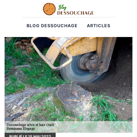
BLOG DESSOUCHAGE
ARTICLES
PUBLIÉ LE
15
MAI 2022