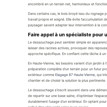
encombré en un terrain net, harmonieux et fonctionn
Dans certains cas, le bois broyé issu du rognage p
travail propre et soigné. Elle évite l’accumulation d
paysager savent adapter leur intervention à la conf
Faire appel à un spécialiste pour 
Le dessouchage peut sembler simple en apparence, 
laisser des racines actives, provoquer des repousse
approche spécifique. En confiant cette tâche à un p
En Haute-Vienne, les besoins varient d’un jardin à 
préparation complète d’un terrain pour un futur pr
extérieur comme
Elagage 87 Haute-Vienne
, qui in
chantier et de choisir la solution la plus pertinente.
Le dessouchage s’inscrit souvent dans une démarche
de repartir sur une base saine, d’optimiser l’espace
durablement l’usage d’un extérieur. En optant pour