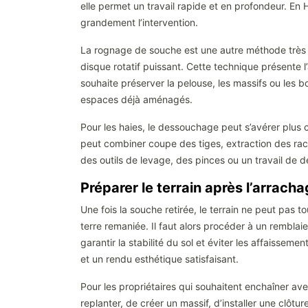
elle permet un travail rapide et en profondeur. En H
grandement l’intervention.
La rognage de souche est une autre méthode très a
disque rotatif puissant. Cette technique présente l’
souhaite préserver la pelouse, les massifs ou les 
espaces déjà aménagés.
Pour les haies, le dessouchage peut s’avérer plus
peut combiner coupe des tiges, extraction des racine
des outils de levage, des pinces ou un travail de 
Préparer le terrain après l’arrac
Une fois la souche retirée, le terrain ne peut pas t
terre remaniée. Il faut alors procéder à un remblaie
garantir la stabilité du sol et éviter les affaisse
et un rendu esthétique satisfaisant.
Pour les propriétaires qui souhaitent enchaîner a
replanter, de créer un massif, d’installer une clôt