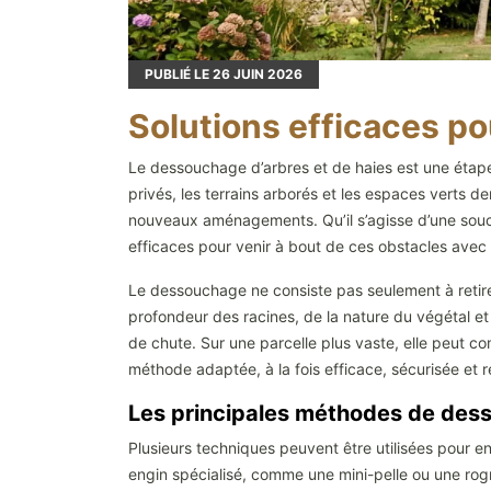
PUBLIÉ LE
26
JUIN 2026
Solutions efficaces p
Le dessouchage d’arbres et de haies est une étape
privés, les terrains arborés et les espaces verts d
nouveaux aménagements. Qu’il s’agisse d’une souch
efficaces pour venir à bout de ces obstacles avec
Le dessouchage ne consiste pas seulement à retirer 
profondeur des racines, de la nature du végétal et 
de chute. Sur une parcelle plus vaste, elle peut com
méthode adaptée, à la fois efficace, sécurisée et 
Les principales méthodes de des
Plusieurs techniques peuvent être utilisées pour e
engin spécialisé, comme une mini-pelle ou une rogn