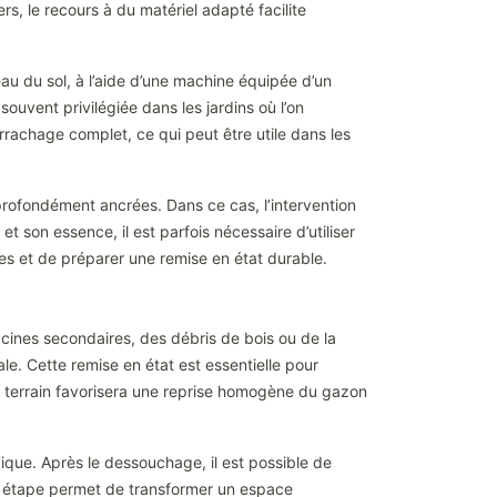
rs, le recours à du matériel adapté facilite
u du sol, à l’aide d’une machine équipée d’un
souvent privilégiée dans les jardins où l’on
rrachage complet, ce qui peut être utile dans les
profondément ancrées. Dans ce cas, l’intervention
t son essence, il est parfois nécessaire d’utiliser
es et de préparer une remise en état durable.
racines secondaires, des débris de bois ou de la
ale. Cette remise en état est essentielle pour
 du terrain favorisera une reprise homogène du gazon
que. Après le dessouchage, il est possible de
e étape permet de transformer un espace