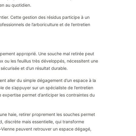
en au quotidien.
tier. Cette gestion des résidus participe à un
ofessionnels de l’arboriculture et de l’entretien
uipement approprié. Une souche mal retirée peut
ux ou les feuillus très développés, nécessitent une
sécurisée et d’un résultat durable.
euvent aller du simple dégagement d’un espace à la
 de s’appuyer sur un spécialiste de l’entretien
tte expertise permet d’anticiper les contraintes du
d’une haie, retirer proprement les souches permet
d, discrète mais essentielle, qui transforme
ute-Vienne peuvent retrouver un espace dégagé,