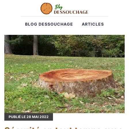
BLOG DESSOUCHAGE
ARTICLES
PUBLIÉ LE
28
MAI 2022