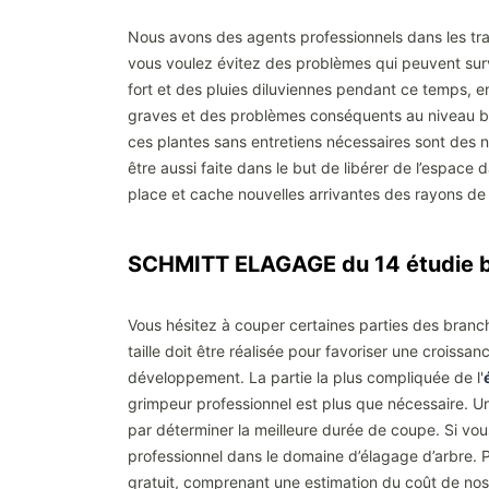
Nous avons des agents professionnels dans les tr
vous voulez évitez des problèmes qui peuvent surve
fort et des pluies diluviennes pendant ce temps, e
graves et des problèmes conséquents au niveau bud
ces plantes sans entretiens nécessaires sont des ni
être aussi faite dans le but de libérer de l’espac
place et cache nouvelles arrivantes des rayons de s
SCHMITT ELAGAGE du 14 étudie bi
Vous hésitez à couper certaines parties des branch
taille doit être réalisée pour favoriser une crois
développement. La partie la plus compliquée de l'
grimpeur professionnel est plus que nécessaire. U
par déterminer la meilleure durée de coupe. Si vous
professionnel dans le domaine d’élagage d’arbre. 
gratuit, comprenant une estimation du coût de nos s