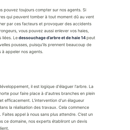
s pouvez toujours compter sur nos agents. Si
arbres qui peuvent tomber à tout moment dû au vent
cher par ces facteurs et provoquer des accidents
rongeurs, vous pouvez aussi enlever vos haies,
 liées. Le
dessouchage d’arbre et de haie 14
peut
ouvelles pousses, puisqu’ils prennent beaucoup de
as à appeler nos agents.
veloppement, il est logique d'élaguer l'arbre. La
morte pour faire place à d'autres branches en plein
 et efficacement. L'intervention d'un élagueur
 dans la réalisation des travaux. Cela commence
. Faites appel à nous sans plus attendre. C’est un
s ce domaine, nos experts établiront un devis
ient.