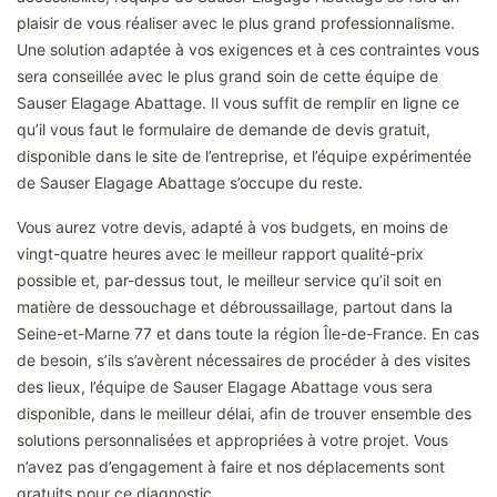
plaisir de vous réaliser avec le plus grand professionnalisme.
Une solution adaptée à vos exigences et à ces contraintes vous
sera conseillée avec le plus grand soin de cette équipe de
Sauser Elagage Abattage. Il vous suffit de remplir en ligne ce
qu’il vous faut le formulaire de demande de devis gratuit,
disponible dans le site de l’entreprise, et l’équipe expérimentée
de Sauser Elagage Abattage s’occupe du reste.
Vous aurez votre devis, adapté à vos budgets, en moins de
vingt-quatre heures avec le meilleur rapport qualité-prix
possible et, par-dessus tout, le meilleur service qu’il soit en
matière de dessouchage et débroussaillage, partout dans la
Seine-et-Marne 77 et dans toute la région Île-de-France. En cas
de besoin, s’ils s’avèrent nécessaires de procéder à des visites
des lieux, l’équipe de Sauser Elagage Abattage vous sera
disponible, dans le meilleur délai, afin de trouver ensemble des
solutions personnalisées et appropriées à votre projet. Vous
n’avez pas d’engagement à faire et nos déplacements sont
gratuits pour ce diagnostic.