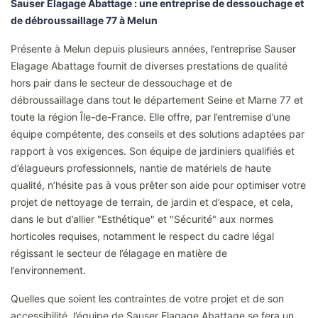
Sauser Elagage Abattage : une entreprise de dessouchage et
de débroussaillage 77 à Melun
Présente à Melun depuis plusieurs années, l’entreprise Sauser
Elagage Abattage fournit de diverses prestations de qualité
hors pair dans le secteur de dessouchage et de
débroussaillage dans tout le département Seine et Marne 77 et
toute la région Île-de-France. Elle offre, par l’entremise d’une
équipe compétente, des conseils et des solutions adaptées par
rapport à vos exigences. Son équipe de jardiniers qualifiés et
d’élagueurs professionnels, nantie de matériels de haute
qualité, n’hésite pas à vous prêter son aide pour optimiser votre
projet de nettoyage de terrain, de jardin et d’espace, et cela,
dans le but d’allier "Esthétique" et "Sécurité" aux normes
horticoles requises, notamment le respect du cadre légal
régissant le secteur de l’élagage en matière de
l’environnement.
Quelles que soient les contraintes de votre projet et de son
accessibilité, l’équipe de Sauser Elagage Abattage se fera un