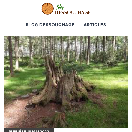
BLOG DESSOUCHAGE
ARTICLES
PUBLIÉ LE
18
MAI 2022