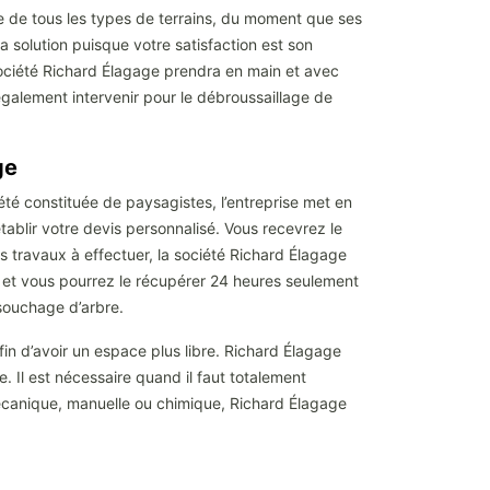
pe de tous les types de terrains, du moment que ses
solution puisque votre satisfaction est son
 société Richard Élagage prendra en main et avec
également intervenir pour le débroussaillage de
ge
té constituée de paysagistes, l’entreprise met en
établir votre devis personnalisé. Vous recevrez le
s travaux à effectuer, la société Richard Élagage
it et vous pourrez le récupérer 24 heures seulement
ssouchage d’arbre.
in d’avoir un espace plus libre. Richard Élagage
. Il est nécessaire quand il faut totalement
 mécanique, manuelle ou chimique, Richard Élagage