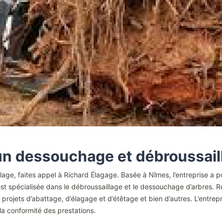
un dessouchage et débroussail
lage, faites appel à Richard Élagage. Basée à Nîmes, l’entreprise a
e est spécialisée dans le débroussaillage et le dessouchage d’arbres.
 projets d’abattage, d’élagage et d’étêtage et bien d’autres. L’entre
 la conformité des prestations.