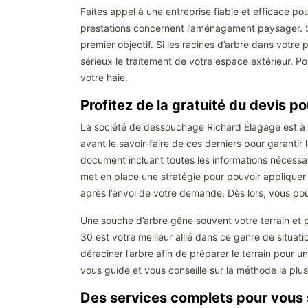
Faites appel à une entreprise fiable et efficace p
prestations concernent l’aménagement paysager. Se
premier objectif. Si les racines d’arbre dans votr
sérieux le traitement de votre espace extérieur. P
votre haie.
Profitez de la gratuité du devis p
La société de dessouchage Richard Élagage est à v
avant le savoir-faire de ces derniers pour garantir
document incluant toutes les informations nécessai
met en place une stratégie pour pouvoir appliquer 
après l’envoi de votre demande. Dès lors, vous po
Une souche d’arbre gêne souvent votre terrain et p
30 est votre meilleur allié dans ce genre de situat
déraciner l’arbre afin de préparer le terrain pour
vous guide et vous conseille sur la méthode la plu
Des services complets pour vous s