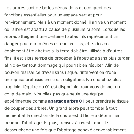
Les arbres sont de belles décorations et occupent des
fonctions essentielles pour un espace vert et pour
l’environnement. Mais à un moment donné, il arrive un moment
où l'arbre est abattu à cause de plusieurs raisons. Lorsque les
arbres atteignent une certaine hauteur, ils représentent un
danger pour eux-mêmes et leurs voisins, et ils doivent
également être abattus si la terre doit être utilisée à d'autres
fins. Il est alors temps de procéder à l'abattage sans plus tarder
afin d'éviter tout dommage qui pourrait en résulter. Afin de
pouvoir réaliser ce travail sans risque, l’intervention d'une
entreprise professionnelle est obligatoire. Ne cherchez plus
trop loin, l’équipe du 01 est disponible pour vous donner un
coup de main. N'oubliez pas que seule une équipe
expérimentée comme
abattage arbre 01
peut prendre le risque
de couper des arbres. Un grand arbre peut tomber à tout
moment et la direction de la chute est difficile à déterminer
pendant l’abattage. Et puis, pensez à investir dans le
dessouchage une fois que l’abattage achevé convenablement.