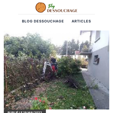
BLOG DESSOUCHAGE
ARTICLES
PUBLIÉ LE
19
MAI 2022