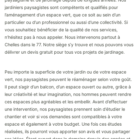
jardiniers paysagistes sont compétents et qualifiés pour
l’aménagement d’un espace vert, que ce soit au sein d’un
particulier ou d’un professionnel ou aussi d’une collectivité. Si
vous souhaitiez bénéficier de la qualité de nos services,
n’hésitez pas à nous appeler. Nous intervenons partout à
Chelles dans le 77. Notre siège s’y trouve et nous pouvons vous
délivrer un devis gratuit pour tous vos projets de jardinage.
Peu importe la superficie de votre jardin ou de votre espace
vert, nos paysagistes peuvent le réaménager selon votre goût.
Il peut s’agir d’un balcon, d’un espace ouvert ou autre, grâce à
leur créativité et leur imagination, nos hommes peuvent rendre
ces espaces plus agréables et les embellir. Avant d’effectuer
une intervention, nos paysagistes prennent soin d’étudier le
chantier et voir si vos demandes sont compatibles à votre
espace et également à votre budget. Une fois ces études
réalisées, ils pourront vous apporter son avis et vous partager
ses idées. Étant expert dans le domaine depuis des années et