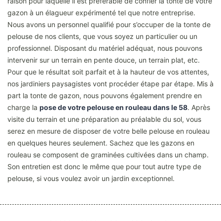
raison pour laquelle il est préférable de confier la tonte de votre
gazon à un élagueur expérimenté tel que notre entreprise.
Nous avons un personnel qualifié pour s’occuper de la tonte de
pelouse de nos clients, que vous soyez un particulier ou un
professionnel. Disposant du matériel adéquat, nous pouvons
intervenir sur un terrain en pente douce, un terrain plat, etc.
Pour que le résultat soit parfait et à la hauteur de vos attentes,
nos jardiniers paysagistes vont procéder étape par étape. Mis à
part la tonte de gazon, nous pouvons également prendre en
charge la
pose de votre pelouse en rouleau dans le 58
. Après
visite du terrain et une préparation au préalable du sol, vous
serez en mesure de disposer de votre belle pelouse en rouleau
en quelques heures seulement. Sachez que les gazons en
rouleau se composent de graminées cultivées dans un champ.
Son entretien est donc le même que pour tout autre type de
pelouse, si vous voulez avoir un jardin exceptionnel.