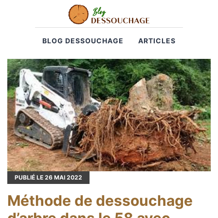
BLOG DESSOUCHAGE
ARTICLES
PUBLIÉ LE
26
MAI 2022
Méthode de dessouchage