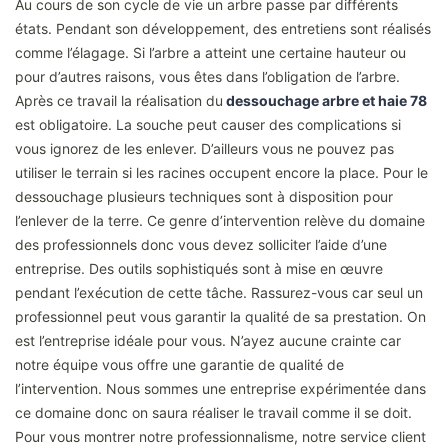
Au cours de son cycle de vie un arbre passe par différents
états. Pendant son développement, des entretiens sont réalisés
comme l’élagage. Si l’arbre a atteint une certaine hauteur ou
pour d’autres raisons, vous êtes dans l’obligation de l’arbre.
Après ce travail la réalisation du
dessouchage arbre et haie 78
est obligatoire. La souche peut causer des complications si
vous ignorez de les enlever. D’ailleurs vous ne pouvez pas
utiliser le terrain si les racines occupent encore la place. Pour le
dessouchage plusieurs techniques sont à disposition pour
l’enlever de la terre. Ce genre d’intervention relève du domaine
des professionnels donc vous devez solliciter l’aide d’une
entreprise. Des outils sophistiqués sont à mise en œuvre
pendant l’exécution de cette tâche. Rassurez-vous car seul un
professionnel peut vous garantir la qualité de sa prestation. On
est l’entreprise idéale pour vous. N’ayez aucune crainte car
notre équipe vous offre une garantie de qualité de
l’intervention. Nous sommes une entreprise expérimentée dans
ce domaine donc on saura réaliser le travail comme il se doit.
Pour vous montrer notre professionnalisme, notre service client