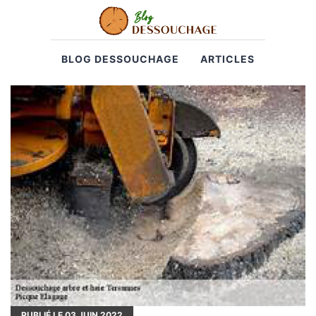
BLOG DESSOUCHAGE
ARTICLES
PUBLIÉ LE
03
JUIN 2022