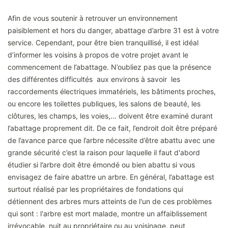
Afin de vous soutenir à retrouver un environnement
paisiblement et hors du danger, abattage d’arbre 31 est à votre
service. Cependant, pour être bien tranquillisé, il est idéal
d’informer les voisins à propos de votre projet avant le
commencement de l’abattage. N’oubliez pas que la présence
des différentes difficultés aux environs à savoir les
raccordements électriques immatériels, les bâtiments proches,
ou encore les toilettes publiques, les salons de beauté, les
clôtures, les champs, les voies,… doivent être examiné durant
l’abattage proprement dit. De ce fait, l’endroit doit être préparé
de l’avance parce que l’arbre nécessite d’être abattu avec une
grande sécurité c’est la raison pour laquelle il faut d'abord
étudier si l’arbre doit être émondé ou bien abattu si vous
envisagez de faire abattre un arbre. En général, l’abattage est
surtout réalisé par les propriétaires de fondations qui
détiennent des arbres murs atteints de l'un de ces problèmes
qui sont : l'arbre est mort malade, montre un affaiblissement
irrévocable, nuit au propriétaire ou au voisinage, peut