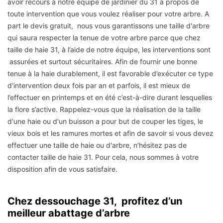
avoir recours à notre équipe de jardinier du 31 à propos de
toute intervention que vous voulez réaliser pour votre arbre. A
part le devis gratuit, nous vous garantissons une taille d'arbre
qui saura respecter la tenue de votre arbre parce que chez
taille de haie 31, à l’aide de notre équipe, les interventions sont
assurées et surtout sécuritaires. Afin de fournir une bonne
tenue à la haie durablement, il est favorable d’exécuter ce type
d’intervention deux fois par an et parfois, il est mieux de
l’effectuer en printemps et en été c’est-à-dire durant lesquelles
la flore s’active. Rappelez-vous que la réalisation de la taille
d'une haie ou d'un buisson a pour but de couper les tiges, le
vieux bois et les ramures mortes et afin de savoir si vous devez
effectuer une taille de haie ou d'arbre, n’hésitez pas de
contacter taille de haie 31. Pour cela, nous sommes à votre
disposition afin de vous satisfaire.
Chez dessouchage 31, profitez d’un
meilleur abattage d’arbre