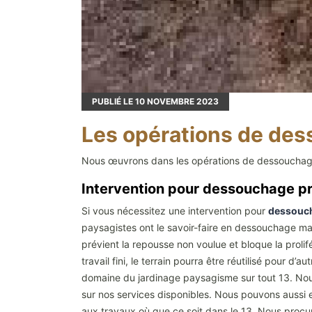
PUBLIÉ LE
10
NOVEMBRE 2023
Les opérations de des
Nous œuvrons dans les opérations de dessouchag
Intervention pour dessouchage pr
Si vous nécessitez une intervention pour
dessouch
paysagistes ont le savoir-faire en dessouchage ma
prévient la repousse non voulue et bloque la prolifé
travail fini, le terrain pourra être réutilisé pour 
domaine du jardinage paysagisme sur tout 13. Nou
sur nos services disponibles. Nous pouvons aussi e
aux travaux où que ce soit dans le 13. Nous procur