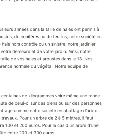
sieurs années dans la taille de haies ont permis à
bustes, de conifères ou de feuillus, notre société en
haie hors contrôle ou un sinistre, notre jardinier
votre demeure et de votre jardin. Ainsi, notre
taille de vos haies et arbustes dans le 13. Nos
apparence normale du végétal. Notre équipe de
rs centaines de kilogrammes voire même une tonne.
ute de celui-ci sur des biens ou sur des personnes
abattage comme notre société en abattage d’arbre
 travaux. Pour un arbre de 2 à 5 mètres, il faut
e 100 et 200 euros. Pour le cas d'un arbre d'une
oûte entre 200 et 300 euros.