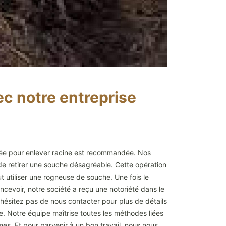
ec notre entreprise
lisée pour enlever racine est recommandée. Nos
de retirer une souche désagréable. Cette opération
ut utiliser une rogneuse de souche. Une fois le
oncevoir, notre société a reçu une notoriété dans le
ésitez pas de nous contacter pour plus de détails
e. Notre équipe maîtrise toutes les méthodes liées
mes. Et pour parvenir à un bon travail, nous nous