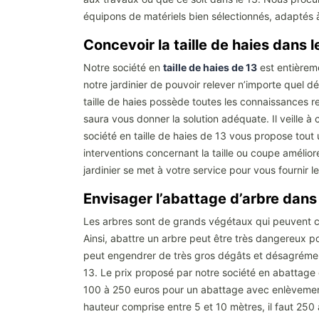
équipons de matériels bien sélectionnés, adaptés à
Concevoir la taille de haies dans 
Notre société en
taille de haies de 13
est entièreme
notre jardinier de pouvoir relever n’importe quel dé
taille de haies possède toutes les connaissances req
saura vous donner la solution adéquate. Il veille à
société en taille de haies de 13 vous propose tout 
interventions concernant la taille ou coupe amélior
jardinier se met à votre service pour vous fournir l
Envisager l’abattage d’arbre dans
Les arbres sont de grands végétaux qui peuvent cu
Ainsi, abattre un arbre peut être très dangereux 
peut engendrer de très gros dégâts et désagréments
13. Le prix proposé par notre société en abattage d
100 à 250 euros pour un abattage avec enlèvement.
hauteur comprise entre 5 et 10 mètres, il faut 25