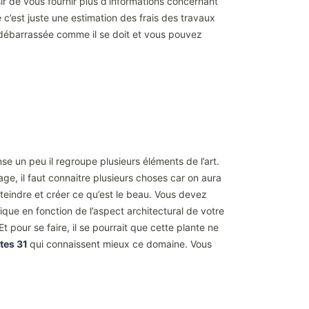
sir de vous fournir plus d’informations concernant
 c’est juste une estimation des frais des travaux
a débarrassée comme il se doit et vous pouvez
se un peu il regroupe plusieurs éléments de l’art.
age, il faut connaitre plusieurs choses car on aura
tteindre et créer ce qu’est le beau. Vous devez
fique en fonction de l’aspect architectural de votre
 pour se faire, il se pourrait que cette plante ne
tes 31
qui connaissent mieux ce domaine. Vous