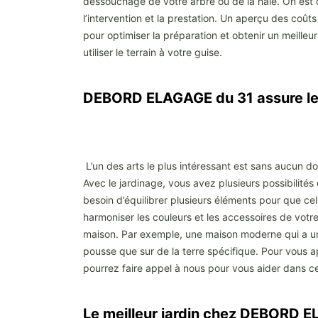
dessouchage de votre arbre ou de la haie. On est 
l’intervention et la prestation. Un aperçu des coût
pour optimiser la préparation et obtenir un meille
utiliser le terrain à votre guise.
DEBORD ELAGAGE du 31 assure le 
L’un des arts le plus intéressant est sans aucun do
Avec le jardinage, vous avez plusieurs possibilités
besoin d’équilibrer plusieurs éléments pour que cel
harmoniser les couleurs et les accessoires de votre 
maison. Par exemple, une maison moderne qui a une c
pousse que sur de la terre spécifique. Pour vous
pourrez faire appel à nous pour vous aider dans c
Le meilleur jardin chez DEBORD 