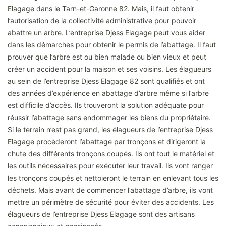
Elagage dans le Tarn-et-Garonne 82. Mais, il faut obtenir
l’autorisation de la collectivité administrative pour pouvoir
abattre un arbre. L’entreprise Djess Elagage peut vous aider
dans les démarches pour obtenir le permis de l’abattage. Il faut
prouver que l’arbre est ou bien malade ou bien vieux et peut
créer un accident pour la maison et ses voisins. Les élagueurs
au sein de l’entreprise Djess Elagage 82 sont qualifiés et ont
des années d’expérience en abattage d’arbre même si l’arbre
est difficile d’accès. Ils trouveront la solution adéquate pour
réussir l’abattage sans endommager les biens du propriétaire.
Si le terrain n’est pas grand, les élagueurs de l’entreprise Djess
Elagage procèderont l’abattage par tronçons et dirigeront la
chute des différents tronçons coupés. Ils ont tout le matériel et
les outils nécessaires pour exécuter leur travail. Ils vont ranger
les tronçons coupés et nettoieront le terrain en enlevant tous les
déchets. Mais avant de commencer l’abattage d’arbre, ils vont
mettre un périmètre de sécurité pour éviter des accidents. Les
élagueurs de l’entreprise Djess Elagage sont des artisans