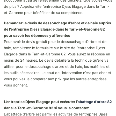
s’occupent aussi de l’enlèvement des déchets. Que voulez-vous
de plus ? Appelez vite l’entreprise Djess Elagage dans le Tarn-
et-Garonne pour bénéficier de sa compétence.
Demandez le devis de dessouchage d’arbre et de haie auprès
de l’entreprise Djess Elagage dans le Tarn-et-Garonne 82
pour savoir les dépenses y afférentes
Pour avoir le devis gratuit pour le dessouchage d’arbre et de
haie, remplissez le formulaire sur le site de l’entreprise Djess
Elagage dans le Tarn-et-Garonne 82. Vous aurez la réponse en
moins de 24 heures. Le devis détaillera la technique qu’elle va
utiliser pour le dessouchage d’arbre et de haie, les matériels et
les outils nécessaires. Le cout de l’intervention n’est pas cher et
vous pouvez le comparer aux prix que les autres entreprises
vous donnent.
L’entreprise Djess Elagage peut exécuter l’
abattage d’arbre 82
dans le Tarn-et-Garonne 82 si vous la contactez
L’abattage d’arbre est parmi les activités de l’entreprise Djess