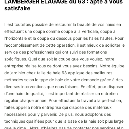
LAMBERGER ELAGAGE du 63 : apte à vous
satisfaire
Il est toutefois possible de restaurer la beauté de vos haies en
effectuant une coupe comme coupe à la verticale, coupe à
l’horizontale et la coupe du dessous pour les haies hautes. Pour
l’accomplissement de cette opération, il est mieux de solliciter le
service des professionnels qui ont suivi des formations
spécifiques. Quel que soit la coupe que vous voulez, notre
entreprise réalise tous ce dont vous avez besoins. Notre équipe
de jardinier chez taille de haie 63 applique des meilleures
méthodes selon le type de haie de votre demande grâce à des
diverses interventions que nous faisons. En effet, pour disposer
d’une haie de qualité, il est important de réaliser un entretien
régulier chaque année. Pour effectuer le travail à la perfection,
faites appel à notre entreprise qui dispose des matériaux
nécessaires pour y parvenir. De plus, nous adoptons des
techniques qualifiées pour que la base de la haie soit plus large
que la cime. Alors, n’hésitez pas de contacter nos services afin