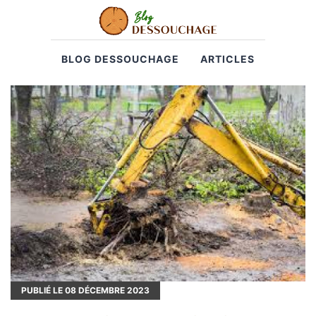
BLOG DESSOUCHAGE
ARTICLES
PUBLIÉ LE
08
DÉCEMBRE 2023