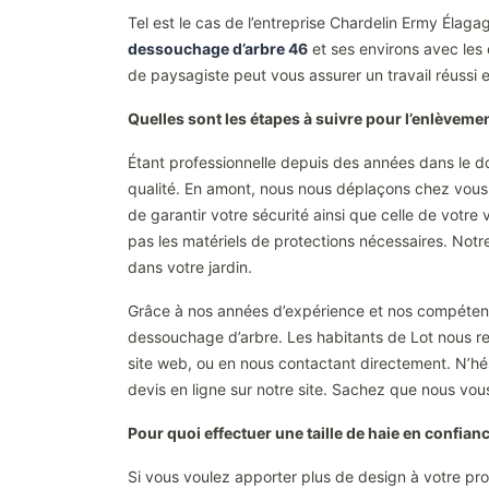
Tel est le cas de l’entreprise Chardelin Ermy Élag
dessouchage d’arbre 46
et ses environs avec les
de paysagiste peut vous assurer un travail réussi et
Quelles sont les étapes à suivre pour l’enlèveme
Étant professionnelle depuis des années dans le d
qualité. En amont, nous nous déplaçons chez vous a
de garantir votre sécurité ainsi que celle de votre
pas les matériels de protections nécessaires. Not
dans votre jardin.
Grâce à nos années d’expérience et nos compétence
dessouchage d’arbre. Les habitants de Lot nous re
site web, ou en nous contactant directement. N’h
devis en ligne sur notre site. Sachez que nous vou
Pour quoi effectuer une taille de haie en confian
Si vous voulez apporter plus de design à votre propri