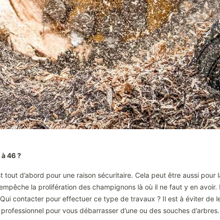
 à 46 ?
 tout d’abord pour une raison sécuritaire. Cela peut être aussi pour l
empêche la prolifération des champignons là où il ne faut y en avoir.
e. Qui contacter pour effectuer ce type de travaux ? Il est à éviter de
n professionnel pour vous débarrasser d’une ou des souches d’arbres.