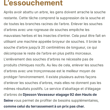
L’essouchement
Après avoir abattu un arbre, les gens doivent arrache la souche
restante. Cette tâche comprend la suppression de la souche et
de toutes les branches racines de l'arbre. Enlever les souches
d'arbres avec une rogneuse de souches empêche les
mauvaises herbes et les insectes d'entrer. Cela peut être fait en
utilisant une machine appelée broyeur de souches. Il broie la
souche d'arbre jusqu'à 20 centimètres de longueur, ce qui
décompose le reste de l'arbre en plus petits morceaux.
L'enlèvement des souches d'arbres ne nécessite pas de
produits chimiques nocifs. Au lieu de cela, enlever les souches
d'arbres avec une tronçonneuse est le meilleur moyen de
protéger l'environnement. Il existe plusieurs autres façons
d'enlever les souches d'arbres, mais elles ne donnent pas les
mêmes résultats positifs. Le service d'abattage et d'élagage
d'arbres de
Djesson Vavasseur elagage 92 den Hauts de
Seine
vous permet de profiter de besoins supplémentaires,
comme celui du terrassement à un prix pas cher.