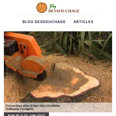
BLOG DESSOUCHAGE
ARTICLES
PUBLIÉ LE
02
JUIN 2022