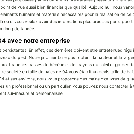
point de vue aussi bien financier que qualité. Aujourd’hui, nous vario
éléments humains et matériels nécessaires pour la réalisation de ce ty
lé ou si vous voulez avoir des informations plus précises par rappor
u long de l’année.
 04 avec notre entreprise
es persistantes. En effet, ces dernières doivent être entretenues régul
au du pied. Notre jardinier taille pour obtenir la hauteur et la large
aux branches basses de bénéficier des rayons du soleil et garder des f
otre société en taille de haies de 04 vous établit un devis taille de
de 04 et ses environs, nous vous proposons des mains d’œuvres de qual
ez un professionnel ou un particulier, vous pouvez nous contacter à 
ment sur-mesure et personnalisée.