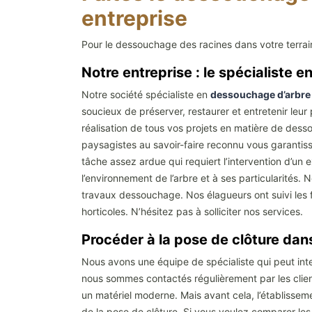
entreprise
Pour le dessouchage des racines dans votre terrai
Notre entreprise : le spécialiste
Notre société spécialiste en
dessouchage d’arbre
soucieux de préserver, restaurer et entretenir leur 
réalisation de tous vos projets en matière de des
paysagistes au savoir-faire reconnu vous garantiss
tâche assez ardue qui requiert l’intervention d’un 
l’environnement de l’arbre et à ses particularités.
travaux dessouchage. Nos élagueurs ont suivi les 
horticoles. N’hésitez pas à solliciter nos services.
Procéder à la pose de clôture dan
Nous avons une équipe de spécialiste qui peut inte
nous sommes contactés régulièrement par les clients
un matériel moderne. Mais avant cela, l’établissem
de la pose de clôture. Si vous voulez comparer les 