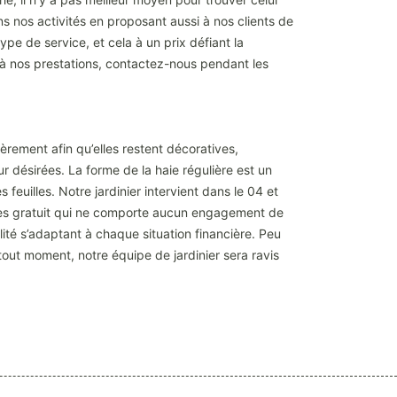
ns nos activités en proposant aussi à nos clients de
pe de service, et cela à un prix défiant la
t à nos prestations, contactez-nous pendant les
ièrement afin qu’elles restent décoratives,
ur désirées. La forme de la haie régulière est un
euilles. Notre jardinier intervient dans le 04 et
 haies gratuit qui ne comporte aucun engagement de
ité s’adaptant à chaque situation financière. Peu
tout moment, notre équipe de jardinier sera ravis