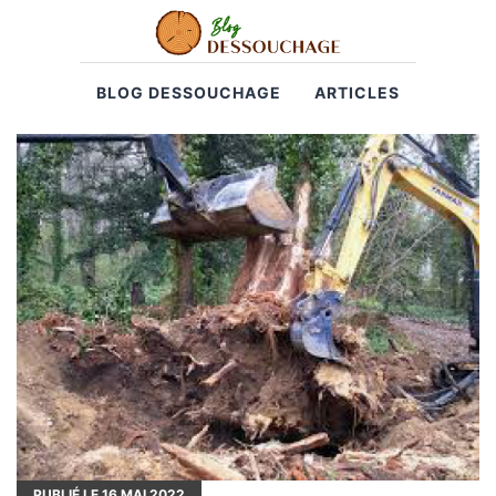
BLOG DESSOUCHAGE
ARTICLES
PUBLIÉ LE
16
MAI 2022