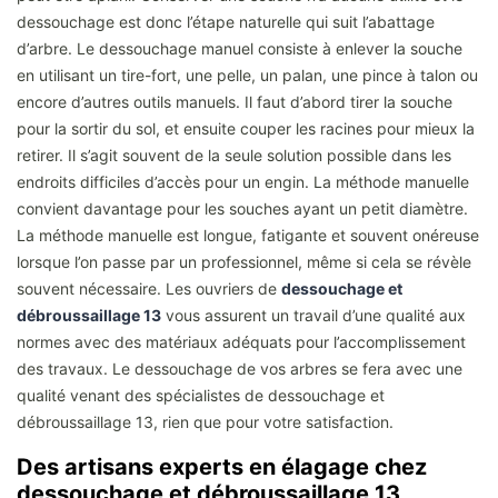
dessouchage est donc l’étape naturelle qui suit l’abattage
d’arbre. Le dessouchage manuel consiste à enlever la souche
en utilisant un tire-fort, une pelle, un palan, une pince à talon ou
encore d’autres outils manuels. Il faut d’abord tirer la souche
pour la sortir du sol, et ensuite couper les racines pour mieux la
retirer. Il s’agit souvent de la seule solution possible dans les
endroits difficiles d’accès pour un engin. La méthode manuelle
convient davantage pour les souches ayant un petit diamètre.
La méthode manuelle est longue, fatigante et souvent onéreuse
lorsque l’on passe par un professionnel, même si cela se révèle
souvent nécessaire. Les ouvriers de
dessouchage et
débroussaillage 13
vous assurent un travail d’une qualité aux
normes avec des matériaux adéquats pour l’accomplissement
des travaux. Le dessouchage de vos arbres se fera avec une
qualité venant des spécialistes de dessouchage et
débroussaillage 13, rien que pour votre satisfaction.
Des artisans experts en élagage chez
dessouchage et débroussaillage 13